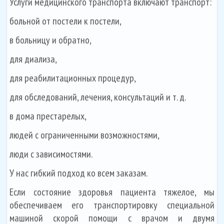
Услуги медицинского транспорта включают транспорт:
больной от постели к постели,
в больницу и обратно,
для диализа,
для реабилитационных процедур,
для обследований, лечения, консультаций и т. д.
в дома престарелых,
людей с ограниченными возможностями,
люди с зависимостями.
У нас гибкий подход ко всем заказам.
Если состояние здоровья пациента тяжелое, мы
обеспечиваем его транспортировку специальной
машиной скорой помощи с врачом и двумя