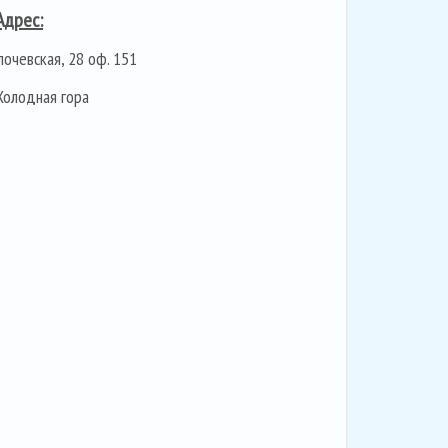
Адрес:
лочевская, 28 оф. 151
Холодная гора