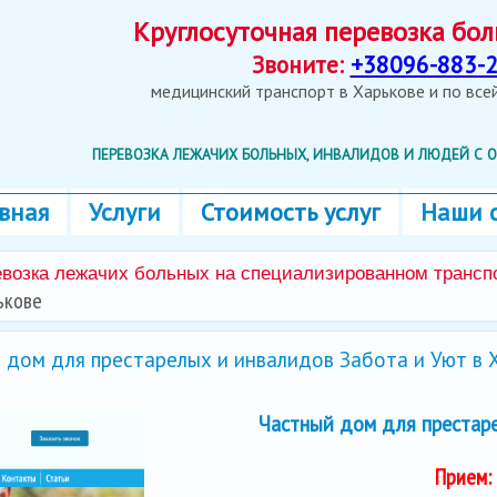
Круглосуточная перевозка б
Звоните:
+38096-883-2
медицинский транспорт в Харькове и по вс
ПЕРЕВОЗКА ЛЕЖАЧИХ БОЛЬНЫХ, ИНВАЛИДОВ И ЛЮДЕЙ С
вная
Услуги
Стоимость услуг
Наши 
возка лежачих больных на специализированном транс
ькове
 дом для престарелых и инвалидов Забота и Уют в 
Частный дом для престар
Прием: 