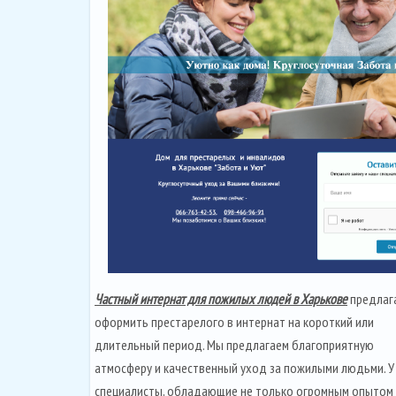
Частный интернат для пожилых людей в Харькове
предлаг
оформить престарелого в интернат на короткий или
длительный период. Мы предлагаем благоприятную
атмосферу и качественный уход за пожилыми людьми. У
специалисты, обладающие не только огромным опытом