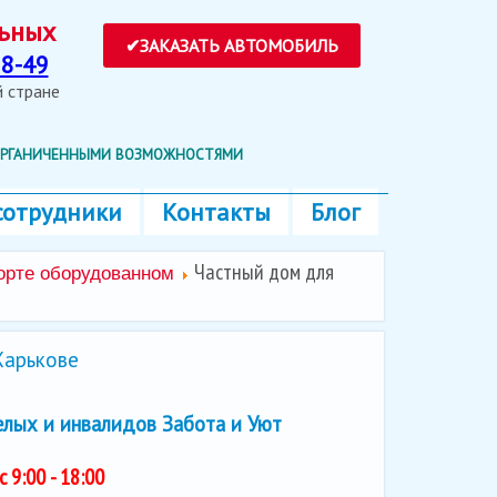
ольных
8-49
ей стране
 ОРГАНИЧЕННЫМИ ВОЗМОЖНОСТЯМИ
сотрудники
Контакты
Блог
Частный дом для
порте оборудованном
Харькове
елых и инвалидов Забота и Уют
с 9:00 - 18:00