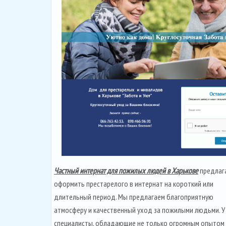
Частный интернат для пожилых людей в Харькове
предлаг
оформить престарелого в интернат на короткий или
длительный период. Мы предлагаем благоприятную
атмосферу и качественный уход за пожилыми людьми. У
специалисты, обладающие не только огромным опытом