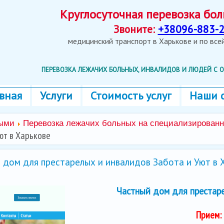
Круглосуточная перевозка б
Звоните:
+38096-883-2
медицинский транспорт в Харькове и по вс
ПЕРЕВОЗКА ЛЕЖАЧИХ БОЛЬНЫХ, ИНВАЛИДОВ И ЛЮДЕЙ С
вная
Услуги
Стоимость услуг
Наши 
ными
Перевозка лежачих больных на специализирован
ют в Харькове
 дом для престарелых и инвалидов Забота и Уют в 
Частный дом для престар
Прием: 