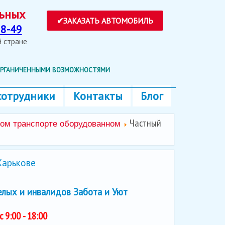
ольных
8-49
ей стране
 ОРГАНИЧЕННЫМИ ВОЗМОЖНОСТЯМИ
сотрудники
Контакты
Блог
Частный
ном транспорте оборудованном
Харькове
елых и инвалидов Забота и Уют
с 9:00 - 18:00