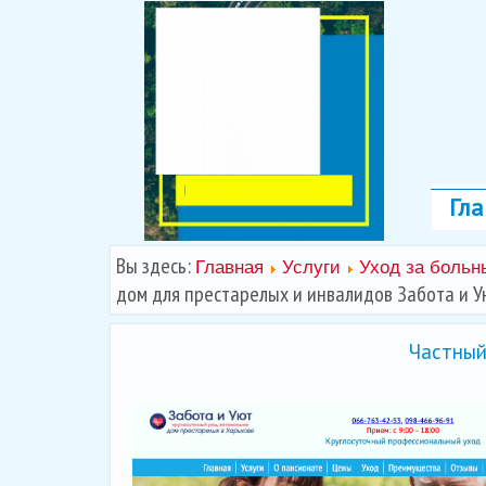
Гла
Вы здесь:
Главная
Услуги
Уход за боль
дом для престарелых и инвалидов Забота и У
Частный