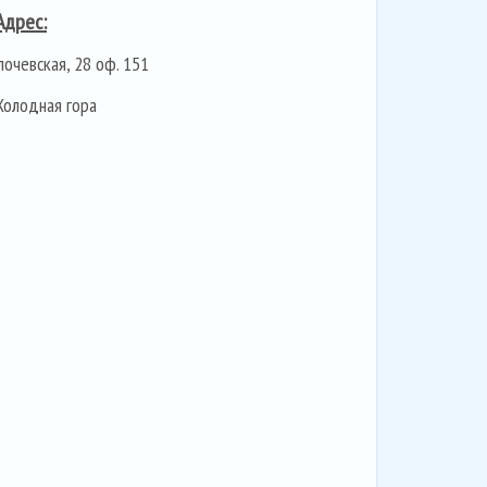
Адрес:
лочевская, 28 оф. 151
Холодная гора