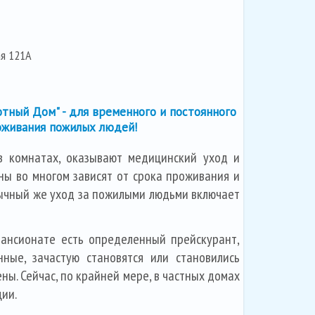
ая 121А
тный Дом" - для временного и постоянного
оживания пожилых людей!
т в комнатах, оказывают медицинский уход и
ны во многом зависят от срока проживания и
обычный же уход за пожилыми людьми включает
пансионате есть определенный прейскурант,
ные, зачастую становятся или становились
ы. Сейчас, по крайней мере, в частных домах
ии.