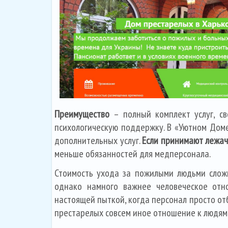
Преимущество
– полный комплект услуг, сво
психологическую поддержку. В «Уютном Доме
дополнительных услуг.
Если принимают лежач
меньше обязанностей для медперсонала.
Стоимость ухода за пожилыми людьми сложн
однако намного важнее человеческое отно
настоящей пыткой, когда персонал просто от
престарелых совсем иное отношение к людям