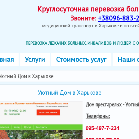
Круглосуточная перевозка б
Звоните:
+38096-883-2
медицинский транспорт в Харькове и по вс
ПЕРЕВОЗКА ЛЕЖАЧИХ БОЛЬНЫХ, ИНВАЛИДОВ И ЛЮДЕЙ С
вная
Услуги
Стоимость услуг
Наши 
Уютный Дом в Харькове
Уютный Дом в Харькове
Дом престарелых - Уютны
Телефоны:
095-497-7-234